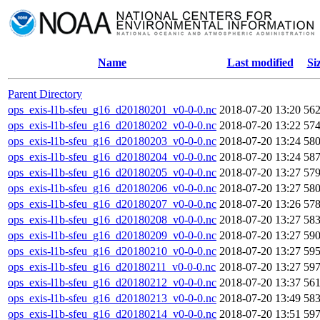
Name
Last modified
Si
Parent Directory
ops_exis-l1b-sfeu_g16_d20180201_v0-0-0.nc
2018-07-20 13:20
56
ops_exis-l1b-sfeu_g16_d20180202_v0-0-0.nc
2018-07-20 13:22
57
ops_exis-l1b-sfeu_g16_d20180203_v0-0-0.nc
2018-07-20 13:24
58
ops_exis-l1b-sfeu_g16_d20180204_v0-0-0.nc
2018-07-20 13:24
58
ops_exis-l1b-sfeu_g16_d20180205_v0-0-0.nc
2018-07-20 13:27
57
ops_exis-l1b-sfeu_g16_d20180206_v0-0-0.nc
2018-07-20 13:27
58
ops_exis-l1b-sfeu_g16_d20180207_v0-0-0.nc
2018-07-20 13:26
57
ops_exis-l1b-sfeu_g16_d20180208_v0-0-0.nc
2018-07-20 13:27
58
ops_exis-l1b-sfeu_g16_d20180209_v0-0-0.nc
2018-07-20 13:27
59
ops_exis-l1b-sfeu_g16_d20180210_v0-0-0.nc
2018-07-20 13:27
59
ops_exis-l1b-sfeu_g16_d20180211_v0-0-0.nc
2018-07-20 13:27
59
ops_exis-l1b-sfeu_g16_d20180212_v0-0-0.nc
2018-07-20 13:37
56
ops_exis-l1b-sfeu_g16_d20180213_v0-0-0.nc
2018-07-20 13:49
58
ops_exis-l1b-sfeu_g16_d20180214_v0-0-0.nc
2018-07-20 13:51
59