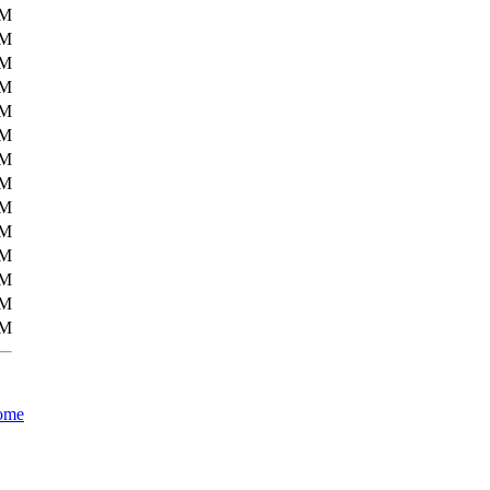
6M
6M
6M
6M
6M
6M
7M
7M
7M
7M
7M
8M
0M
0M
ome