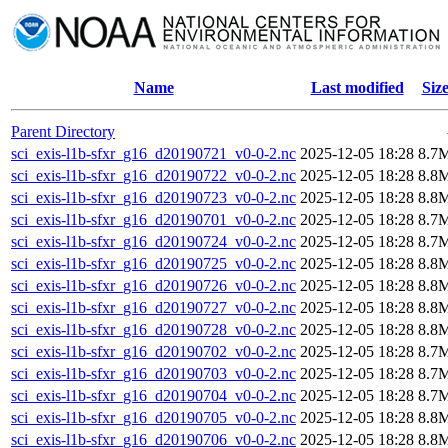
Name
Last modified
Siz
Parent Directory
sci_exis-l1b-sfxr_g16_d20190721_v0-0-2.nc
2025-12-05 18:28
8.7
sci_exis-l1b-sfxr_g16_d20190722_v0-0-2.nc
2025-12-05 18:28
8.8
sci_exis-l1b-sfxr_g16_d20190723_v0-0-2.nc
2025-12-05 18:28
8.8
sci_exis-l1b-sfxr_g16_d20190701_v0-0-2.nc
2025-12-05 18:28
8.7
sci_exis-l1b-sfxr_g16_d20190724_v0-0-2.nc
2025-12-05 18:28
8.7
sci_exis-l1b-sfxr_g16_d20190725_v0-0-2.nc
2025-12-05 18:28
8.8
sci_exis-l1b-sfxr_g16_d20190726_v0-0-2.nc
2025-12-05 18:28
8.8
sci_exis-l1b-sfxr_g16_d20190727_v0-0-2.nc
2025-12-05 18:28
8.8
sci_exis-l1b-sfxr_g16_d20190728_v0-0-2.nc
2025-12-05 18:28
8.8
sci_exis-l1b-sfxr_g16_d20190702_v0-0-2.nc
2025-12-05 18:28
8.7
sci_exis-l1b-sfxr_g16_d20190703_v0-0-2.nc
2025-12-05 18:28
8.7
sci_exis-l1b-sfxr_g16_d20190704_v0-0-2.nc
2025-12-05 18:28
8.7
sci_exis-l1b-sfxr_g16_d20190705_v0-0-2.nc
2025-12-05 18:28
8.8
sci_exis-l1b-sfxr_g16_d20190706_v0-0-2.nc
2025-12-05 18:28
8.8