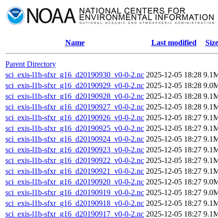
Name
Last modified
Siz
Parent Directory
sci_exis-l1b-sfxr_g16_d20190930_v0-0-2.nc
2025-12-05 18:28
9.1
sci_exis-l1b-sfxr_g16_d20190929_v0-0-2.nc
2025-12-05 18:28
9.0
sci_exis-l1b-sfxr_g16_d20190928_v0-0-2.nc
2025-12-05 18:28
9.1
sci_exis-l1b-sfxr_g16_d20190927_v0-0-2.nc
2025-12-05 18:28
9.1
sci_exis-l1b-sfxr_g16_d20190926_v0-0-2.nc
2025-12-05 18:27
9.1
sci_exis-l1b-sfxr_g16_d20190925_v0-0-2.nc
2025-12-05 18:27
9.1
sci_exis-l1b-sfxr_g16_d20190924_v0-0-2.nc
2025-12-05 18:27
9.1
sci_exis-l1b-sfxr_g16_d20190923_v0-0-2.nc
2025-12-05 18:27
9.1
sci_exis-l1b-sfxr_g16_d20190922_v0-0-2.nc
2025-12-05 18:27
9.1
sci_exis-l1b-sfxr_g16_d20190921_v0-0-2.nc
2025-12-05 18:27
9.1
sci_exis-l1b-sfxr_g16_d20190920_v0-0-2.nc
2025-12-05 18:27
9.0
sci_exis-l1b-sfxr_g16_d20190919_v0-0-2.nc
2025-12-05 18:27
9.0
sci_exis-l1b-sfxr_g16_d20190918_v0-0-2.nc
2025-12-05 18:27
9.1
sci_exis-l1b-sfxr_g16_d20190917_v0-0-2.nc
2025-12-05 18:27
9.1