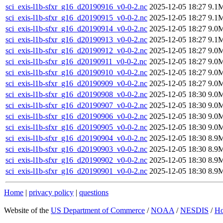
sci_exis-l1b-sfxr_g16_d20190916_v0-0-2.nc
2025-12-05 18:27
9.1
sci_exis-l1b-sfxr_g16_d20190915_v0-0-2.nc
2025-12-05 18:27
9.1
sci_exis-l1b-sfxr_g16_d20190914_v0-0-2.nc
2025-12-05 18:27
9.0
sci_exis-l1b-sfxr_g16_d20190913_v0-0-2.nc
2025-12-05 18:27
9.1
sci_exis-l1b-sfxr_g16_d20190912_v0-0-2.nc
2025-12-05 18:27
9.0
sci_exis-l1b-sfxr_g16_d20190911_v0-0-2.nc
2025-12-05 18:27
9.0
sci_exis-l1b-sfxr_g16_d20190910_v0-0-2.nc
2025-12-05 18:27
9.0
sci_exis-l1b-sfxr_g16_d20190909_v0-0-2.nc
2025-12-05 18:27
9.0
sci_exis-l1b-sfxr_g16_d20190908_v0-0-2.nc
2025-12-05 18:30
9.0
sci_exis-l1b-sfxr_g16_d20190907_v0-0-2.nc
2025-12-05 18:30
9.0
sci_exis-l1b-sfxr_g16_d20190906_v0-0-2.nc
2025-12-05 18:30
9.0
sci_exis-l1b-sfxr_g16_d20190905_v0-0-2.nc
2025-12-05 18:30
9.0
sci_exis-l1b-sfxr_g16_d20190904_v0-0-2.nc
2025-12-05 18:30
8.9
sci_exis-l1b-sfxr_g16_d20190903_v0-0-2.nc
2025-12-05 18:30
8.9
sci_exis-l1b-sfxr_g16_d20190902_v0-0-2.nc
2025-12-05 18:30
8.9
sci_exis-l1b-sfxr_g16_d20190901_v0-0-2.nc
2025-12-05 18:30
8.9
Home
|
privacy policy
|
questions
Website of the
US Department of Commerce
/
NOAA
/
NESDIS
/
H