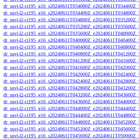
dr_suvi-l2-ci195_g16_s20240611T034000Z_e20240611T034400Z_v1
dr_suvi-l2-ci195_g16_s20240611T034400Z_e20240611T034800Z_v1
dr_suvi-l2-ci195_g16_s20240611T034800Z_e20240611T035200Z_v1
dr_suvi-l2-ci195_g16_s20240611T035200Z_e20240611T035600Z_v1
dr_suvi-l2-ci195_g16_s20240611T035600Z_e20240611T040000Z_v1
dr_suvi-l2-ci195_g16_s20240611T040000Z_e20240611T040400Z_v1
dr_suvi-l2-ci195_g16_s20240611T040400Z_e20240611T040800Z_v1
dr_suvi-l2-ci195_g16_s20240611T040800Z_e20240611T041200Z_v1
dr_suvi-l2-ci195_g16_s20240611T041200Z_e20240611T041600Z_v1
dr_suvi-l2-ci195_g16_s20240611T041600Z_e20240611T042000Z_v1
dr_suvi-l2-ci195_g16_s20240611T042000Z_e20240611T042400Z_v1
dr_suvi-l2-ci195_g16_s20240611T042400Z_e20240611T042800Z_v1
dr_suvi-l2-ci195_g16_s20240611T042800Z_e20240611T043200Z_v1
dr_suvi-l2-ci195_g16_s20240611T043200Z_e20240611T043600Z_v1
dr_suvi-l2-ci195_g16_s20240611T043600Z_e20240611T044000Z_v1
dr_suvi-l2-ci195_g16_s20240611T044000Z_e20240611T044400Z_v1
dr_suvi-l2-ci195_g16_s20240611T044400Z_e20240611T044800Z_v1
dr_suvi-l2-ci195_g16_s20240611T044800Z_e20240611T045200Z_v1
dr_suvi-l2-ci195_g16_s20240611T045200Z_e20240611T045600Z_v1
dr_suvi-l2-ci195_g16_s20240611T045600Z_e20240611T050000Z_v1