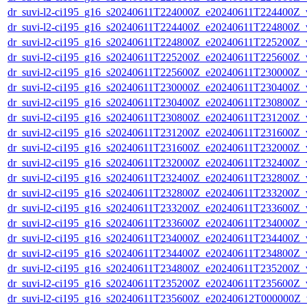
dr_suvi-l2-ci195_g16_s20240611T224000Z_e20240611T224400Z_v1
dr_suvi-l2-ci195_g16_s20240611T224400Z_e20240611T224800Z_v1
dr_suvi-l2-ci195_g16_s20240611T224800Z_e20240611T225200Z_v1
dr_suvi-l2-ci195_g16_s20240611T225200Z_e20240611T225600Z_v1
dr_suvi-l2-ci195_g16_s20240611T225600Z_e20240611T230000Z_v1
dr_suvi-l2-ci195_g16_s20240611T230000Z_e20240611T230400Z_v1
dr_suvi-l2-ci195_g16_s20240611T230400Z_e20240611T230800Z_v1
dr_suvi-l2-ci195_g16_s20240611T230800Z_e20240611T231200Z_v1
dr_suvi-l2-ci195_g16_s20240611T231200Z_e20240611T231600Z_v1
dr_suvi-l2-ci195_g16_s20240611T231600Z_e20240611T232000Z_v1
dr_suvi-l2-ci195_g16_s20240611T232000Z_e20240611T232400Z_v1
dr_suvi-l2-ci195_g16_s20240611T232400Z_e20240611T232800Z_v1
dr_suvi-l2-ci195_g16_s20240611T232800Z_e20240611T233200Z_v1
dr_suvi-l2-ci195_g16_s20240611T233200Z_e20240611T233600Z_v1
dr_suvi-l2-ci195_g16_s20240611T233600Z_e20240611T234000Z_v1
dr_suvi-l2-ci195_g16_s20240611T234000Z_e20240611T234400Z_v1
dr_suvi-l2-ci195_g16_s20240611T234400Z_e20240611T234800Z_v1
dr_suvi-l2-ci195_g16_s20240611T234800Z_e20240611T235200Z_v1
dr_suvi-l2-ci195_g16_s20240611T235200Z_e20240611T235600Z_v1
dr_suvi-l2-ci195_g16_s20240611T235600Z_e20240612T000000Z_v1