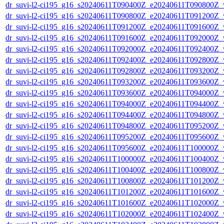
dr_suvi-l2-ci195_g16_s20240611T090400Z_e20240611T090800Z_v1
dr_suvi-l2-ci195_g16_s20240611T090800Z_e20240611T091200Z_v1
dr_suvi-l2-ci195_g16_s20240611T091200Z_e20240611T091600Z_v1
dr_suvi-l2-ci195_g16_s20240611T091600Z_e20240611T092000Z_v1
dr_suvi-l2-ci195_g16_s20240611T092000Z_e20240611T092400Z_v1
dr_suvi-l2-ci195_g16_s20240611T092400Z_e20240611T092800Z_v1
dr_suvi-l2-ci195_g16_s20240611T092800Z_e20240611T093200Z_v1
dr_suvi-l2-ci195_g16_s20240611T093200Z_e20240611T093600Z_v1
dr_suvi-l2-ci195_g16_s20240611T093600Z_e20240611T094000Z_v1
dr_suvi-l2-ci195_g16_s20240611T094000Z_e20240611T094400Z_v1
dr_suvi-l2-ci195_g16_s20240611T094400Z_e20240611T094800Z_v1
dr_suvi-l2-ci195_g16_s20240611T094800Z_e20240611T095200Z_v1
dr_suvi-l2-ci195_g16_s20240611T095200Z_e20240611T095600Z_v1
dr_suvi-l2-ci195_g16_s20240611T095600Z_e20240611T100000Z_v1
dr_suvi-l2-ci195_g16_s20240611T100000Z_e20240611T100400Z_v1
dr_suvi-l2-ci195_g16_s20240611T100400Z_e20240611T100800Z_v1
dr_suvi-l2-ci195_g16_s20240611T100800Z_e20240611T101200Z_v1
dr_suvi-l2-ci195_g16_s20240611T101200Z_e20240611T101600Z_v1
dr_suvi-l2-ci195_g16_s20240611T101600Z_e20240611T102000Z_v1
dr_suvi-l2-ci195_g16_s20240611T102000Z_e20240611T102400Z_v1