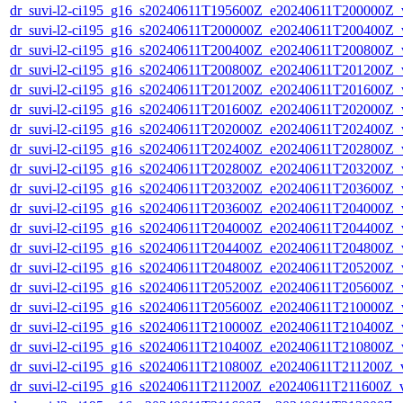
dr_suvi-l2-ci195_g16_s20240611T195600Z_e20240611T200000Z_v1
dr_suvi-l2-ci195_g16_s20240611T200000Z_e20240611T200400Z_v1
dr_suvi-l2-ci195_g16_s20240611T200400Z_e20240611T200800Z_v1
dr_suvi-l2-ci195_g16_s20240611T200800Z_e20240611T201200Z_v1
dr_suvi-l2-ci195_g16_s20240611T201200Z_e20240611T201600Z_v1
dr_suvi-l2-ci195_g16_s20240611T201600Z_e20240611T202000Z_v1
dr_suvi-l2-ci195_g16_s20240611T202000Z_e20240611T202400Z_v1
dr_suvi-l2-ci195_g16_s20240611T202400Z_e20240611T202800Z_v1
dr_suvi-l2-ci195_g16_s20240611T202800Z_e20240611T203200Z_v1
dr_suvi-l2-ci195_g16_s20240611T203200Z_e20240611T203600Z_v1
dr_suvi-l2-ci195_g16_s20240611T203600Z_e20240611T204000Z_v1
dr_suvi-l2-ci195_g16_s20240611T204000Z_e20240611T204400Z_v1
dr_suvi-l2-ci195_g16_s20240611T204400Z_e20240611T204800Z_v1
dr_suvi-l2-ci195_g16_s20240611T204800Z_e20240611T205200Z_v1
dr_suvi-l2-ci195_g16_s20240611T205200Z_e20240611T205600Z_v1
dr_suvi-l2-ci195_g16_s20240611T205600Z_e20240611T210000Z_v1
dr_suvi-l2-ci195_g16_s20240611T210000Z_e20240611T210400Z_v1
dr_suvi-l2-ci195_g16_s20240611T210400Z_e20240611T210800Z_v1
dr_suvi-l2-ci195_g16_s20240611T210800Z_e20240611T211200Z_v1
dr_suvi-l2-ci195_g16_s20240611T211200Z_e20240611T211600Z_v1