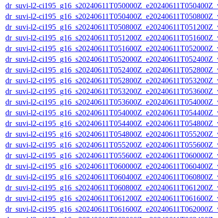
dr_suvi-l2-ci195_g16_s20240611T050000Z_e20240611T050400Z_v1
dr_suvi-l2-ci195_g16_s20240611T050400Z_e20240611T050800Z_v1
dr_suvi-l2-ci195_g16_s20240611T050800Z_e20240611T051200Z_v1
dr_suvi-l2-ci195_g16_s20240611T051200Z_e20240611T051600Z_v1
dr_suvi-l2-ci195_g16_s20240611T051600Z_e20240611T052000Z_v1
dr_suvi-l2-ci195_g16_s20240611T052000Z_e20240611T052400Z_v1
dr_suvi-l2-ci195_g16_s20240611T052400Z_e20240611T052800Z_v1
dr_suvi-l2-ci195_g16_s20240611T052800Z_e20240611T053200Z_v1
dr_suvi-l2-ci195_g16_s20240611T053200Z_e20240611T053600Z_v1
dr_suvi-l2-ci195_g16_s20240611T053600Z_e20240611T054000Z_v1
dr_suvi-l2-ci195_g16_s20240611T054000Z_e20240611T054400Z_v1
dr_suvi-l2-ci195_g16_s20240611T054400Z_e20240611T054800Z_v1
dr_suvi-l2-ci195_g16_s20240611T054800Z_e20240611T055200Z_v1
dr_suvi-l2-ci195_g16_s20240611T055200Z_e20240611T055600Z_v1
dr_suvi-l2-ci195_g16_s20240611T055600Z_e20240611T060000Z_v1
dr_suvi-l2-ci195_g16_s20240611T060000Z_e20240611T060400Z_v1
dr_suvi-l2-ci195_g16_s20240611T060400Z_e20240611T060800Z_v1
dr_suvi-l2-ci195_g16_s20240611T060800Z_e20240611T061200Z_v1
dr_suvi-l2-ci195_g16_s20240611T061200Z_e20240611T061600Z_v1
dr_suvi-l2-ci195_g16_s20240611T061600Z_e20240611T062000Z_v1