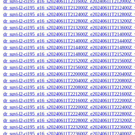
dr_suvi-l2-ci195_g16_s20240611T211600Z_e20240611T212000Z_v1
dr_suvi-l2-ci195_g16_s20240611T212000Z_e20240611T212400Z_v1
dr_suvi-l2-ci195_g16_s20240611T212400Z_e20240611T212800Z_v1
dr_suvi-l2-ci195_g16_s20240611T212800Z_e20240611T213200Z_v1
dr_suvi-l2-ci195_g16_s20240611T213200Z_e20240611T213600Z_v1
dr_suvi-l2-ci195_g16_s20240611T213600Z_e20240611T214000Z_v1
dr_suvi-l2-ci195_g16_s20240611T214000Z_e20240611T214400Z_v1
dr_suvi-l2-ci195_g16_s20240611T214400Z_e20240611T214800Z_v1
dr_suvi-l2-ci195_g16_s20240611T214800Z_e20240611T215200Z_v1
dr_suvi-l2-ci195_g16_s20240611T215200Z_e20240611T215600Z_v1
dr_suvi-l2-ci195_g16_s20240611T215600Z_e20240611T220000Z_v1
dr_suvi-l2-ci195_g16_s20240611T220000Z_e20240611T220400Z_v1
dr_suvi-l2-ci195_g16_s20240611T220400Z_e20240611T220800Z_v1
dr_suvi-l2-ci195_g16_s20240611T220800Z_e20240611T221200Z_v1
dr_suvi-l2-ci195_g16_s20240611T221200Z_e20240611T221600Z_v1
dr_suvi-l2-ci195_g16_s20240611T221600Z_e20240611T222000Z_v1
dr_suvi-l2-ci195_g16_s20240611T222000Z_e20240611T222400Z_v1
dr_suvi-l2-ci195_g16_s20240611T222400Z_e20240611T222800Z_v1
dr_suvi-l2-ci195_g16_s20240611T222800Z_e20240611T223200Z_v1
dr_suvi-l2-ci195_g16_s20240611T223200Z_e20240611T223600Z_v1
dr_suvi-l2-ci195_g16_s20240611T223600Z_e20240611T224000Z_v1