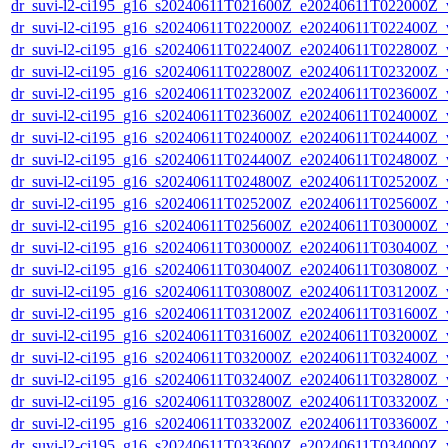
dr_suvi-l2-ci195_g16_s20240611T021600Z_e20240611T022000Z_v1
dr_suvi-l2-ci195_g16_s20240611T022000Z_e20240611T022400Z_v1
dr_suvi-l2-ci195_g16_s20240611T022400Z_e20240611T022800Z_v1
dr_suvi-l2-ci195_g16_s20240611T022800Z_e20240611T023200Z_v1
dr_suvi-l2-ci195_g16_s20240611T023200Z_e20240611T023600Z_v1
dr_suvi-l2-ci195_g16_s20240611T023600Z_e20240611T024000Z_v1
dr_suvi-l2-ci195_g16_s20240611T024000Z_e20240611T024400Z_v1
dr_suvi-l2-ci195_g16_s20240611T024400Z_e20240611T024800Z_v1
dr_suvi-l2-ci195_g16_s20240611T024800Z_e20240611T025200Z_v1
dr_suvi-l2-ci195_g16_s20240611T025200Z_e20240611T025600Z_v1
dr_suvi-l2-ci195_g16_s20240611T025600Z_e20240611T030000Z_v1
dr_suvi-l2-ci195_g16_s20240611T030000Z_e20240611T030400Z_v1
dr_suvi-l2-ci195_g16_s20240611T030400Z_e20240611T030800Z_v1
dr_suvi-l2-ci195_g16_s20240611T030800Z_e20240611T031200Z_v1
dr_suvi-l2-ci195_g16_s20240611T031200Z_e20240611T031600Z_v1
dr_suvi-l2-ci195_g16_s20240611T031600Z_e20240611T032000Z_v1
dr_suvi-l2-ci195_g16_s20240611T032000Z_e20240611T032400Z_v1
dr_suvi-l2-ci195_g16_s20240611T032400Z_e20240611T032800Z_v1
dr_suvi-l2-ci195_g16_s20240611T032800Z_e20240611T033200Z_v1
dr_suvi-l2-ci195_g16_s20240611T033200Z_e20240611T033600Z_v1
dr_suvi-l2-ci195_g16_s20240611T033600Z_e20240611T034000Z_v1