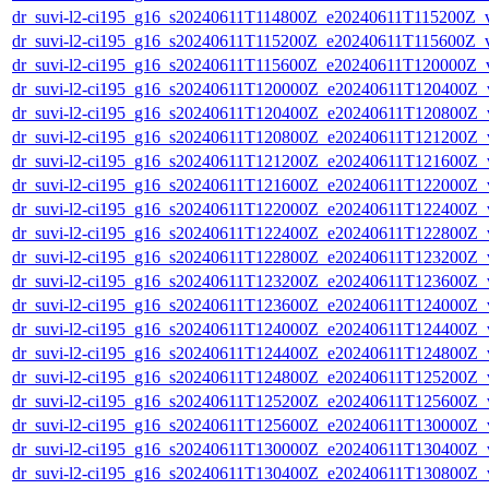
dr_suvi-l2-ci195_g16_s20240611T114800Z_e20240611T115200Z_v1
dr_suvi-l2-ci195_g16_s20240611T115200Z_e20240611T115600Z_v1
dr_suvi-l2-ci195_g16_s20240611T115600Z_e20240611T120000Z_v1
dr_suvi-l2-ci195_g16_s20240611T120000Z_e20240611T120400Z_v1
dr_suvi-l2-ci195_g16_s20240611T120400Z_e20240611T120800Z_v1
dr_suvi-l2-ci195_g16_s20240611T120800Z_e20240611T121200Z_v1
dr_suvi-l2-ci195_g16_s20240611T121200Z_e20240611T121600Z_v1
dr_suvi-l2-ci195_g16_s20240611T121600Z_e20240611T122000Z_v1
dr_suvi-l2-ci195_g16_s20240611T122000Z_e20240611T122400Z_v1
dr_suvi-l2-ci195_g16_s20240611T122400Z_e20240611T122800Z_v1
dr_suvi-l2-ci195_g16_s20240611T122800Z_e20240611T123200Z_v1
dr_suvi-l2-ci195_g16_s20240611T123200Z_e20240611T123600Z_v1
dr_suvi-l2-ci195_g16_s20240611T123600Z_e20240611T124000Z_v1
dr_suvi-l2-ci195_g16_s20240611T124000Z_e20240611T124400Z_v1
dr_suvi-l2-ci195_g16_s20240611T124400Z_e20240611T124800Z_v1
dr_suvi-l2-ci195_g16_s20240611T124800Z_e20240611T125200Z_v1
dr_suvi-l2-ci195_g16_s20240611T125200Z_e20240611T125600Z_v1
dr_suvi-l2-ci195_g16_s20240611T125600Z_e20240611T130000Z_v1
dr_suvi-l2-ci195_g16_s20240611T130000Z_e20240611T130400Z_v1
dr_suvi-l2-ci195_g16_s20240611T130400Z_e20240611T130800Z_v1