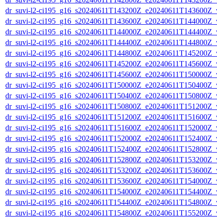
dr_suvi-l2-ci195_g16_s20240611T143200Z_e20240611T143600Z_v1
dr_suvi-l2-ci195_g16_s20240611T143600Z_e20240611T144000Z_v1
dr_suvi-l2-ci195_g16_s20240611T144000Z_e20240611T144400Z_v1
dr_suvi-l2-ci195_g16_s20240611T144400Z_e20240611T144800Z_v1
dr_suvi-l2-ci195_g16_s20240611T144800Z_e20240611T145200Z_v1
dr_suvi-l2-ci195_g16_s20240611T145200Z_e20240611T145600Z_v1
dr_suvi-l2-ci195_g16_s20240611T145600Z_e20240611T150000Z_v1
dr_suvi-l2-ci195_g16_s20240611T150000Z_e20240611T150400Z_v1
dr_suvi-l2-ci195_g16_s20240611T150400Z_e20240611T150800Z_v1
dr_suvi-l2-ci195_g16_s20240611T150800Z_e20240611T151200Z_v1
dr_suvi-l2-ci195_g16_s20240611T151200Z_e20240611T151600Z_v1
dr_suvi-l2-ci195_g16_s20240611T151600Z_e20240611T152000Z_v1
dr_suvi-l2-ci195_g16_s20240611T152000Z_e20240611T152400Z_v1
dr_suvi-l2-ci195_g16_s20240611T152400Z_e20240611T152800Z_v1
dr_suvi-l2-ci195_g16_s20240611T152800Z_e20240611T153200Z_v1
dr_suvi-l2-ci195_g16_s20240611T153200Z_e20240611T153600Z_v1
dr_suvi-l2-ci195_g16_s20240611T153600Z_e20240611T154000Z_v1
dr_suvi-l2-ci195_g16_s20240611T154000Z_e20240611T154400Z_v1
dr_suvi-l2-ci195_g16_s20240611T154400Z_e20240611T154800Z_v1
dr_suvi-l2-ci195_g16_s20240611T154800Z_e20240611T155200Z_v1