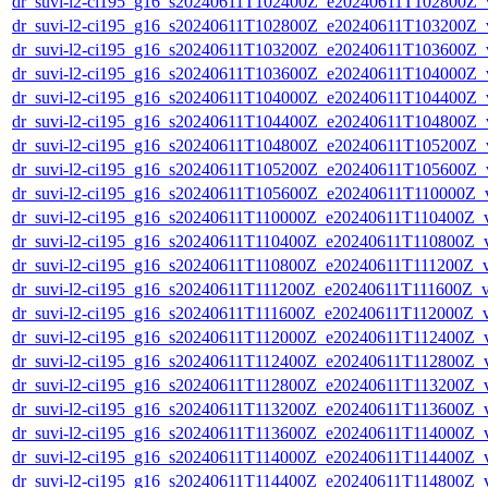
dr_suvi-l2-ci195_g16_s20240611T102400Z_e20240611T102800Z_v1
dr_suvi-l2-ci195_g16_s20240611T102800Z_e20240611T103200Z_v1
dr_suvi-l2-ci195_g16_s20240611T103200Z_e20240611T103600Z_v1
dr_suvi-l2-ci195_g16_s20240611T103600Z_e20240611T104000Z_v1
dr_suvi-l2-ci195_g16_s20240611T104000Z_e20240611T104400Z_v1
dr_suvi-l2-ci195_g16_s20240611T104400Z_e20240611T104800Z_v1
dr_suvi-l2-ci195_g16_s20240611T104800Z_e20240611T105200Z_v1
dr_suvi-l2-ci195_g16_s20240611T105200Z_e20240611T105600Z_v1
dr_suvi-l2-ci195_g16_s20240611T105600Z_e20240611T110000Z_v1
dr_suvi-l2-ci195_g16_s20240611T110000Z_e20240611T110400Z_v1
dr_suvi-l2-ci195_g16_s20240611T110400Z_e20240611T110800Z_v1
dr_suvi-l2-ci195_g16_s20240611T110800Z_e20240611T111200Z_v1
dr_suvi-l2-ci195_g16_s20240611T111200Z_e20240611T111600Z_v1
dr_suvi-l2-ci195_g16_s20240611T111600Z_e20240611T112000Z_v1
dr_suvi-l2-ci195_g16_s20240611T112000Z_e20240611T112400Z_v1
dr_suvi-l2-ci195_g16_s20240611T112400Z_e20240611T112800Z_v1
dr_suvi-l2-ci195_g16_s20240611T112800Z_e20240611T113200Z_v1
dr_suvi-l2-ci195_g16_s20240611T113200Z_e20240611T113600Z_v1
dr_suvi-l2-ci195_g16_s20240611T113600Z_e20240611T114000Z_v1
dr_suvi-l2-ci195_g16_s20240611T114000Z_e20240611T114400Z_v1
dr_suvi-l2-ci195_g16_s20240611T114400Z_e20240611T114800Z_v1