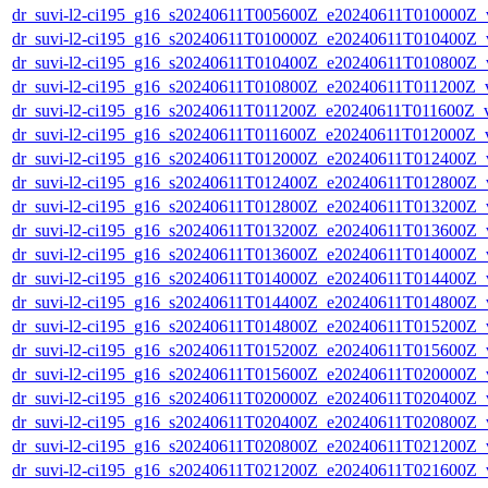
dr_suvi-l2-ci195_g16_s20240611T005600Z_e20240611T010000Z_v1
dr_suvi-l2-ci195_g16_s20240611T010000Z_e20240611T010400Z_v1
dr_suvi-l2-ci195_g16_s20240611T010400Z_e20240611T010800Z_v1
dr_suvi-l2-ci195_g16_s20240611T010800Z_e20240611T011200Z_v1
dr_suvi-l2-ci195_g16_s20240611T011200Z_e20240611T011600Z_v1
dr_suvi-l2-ci195_g16_s20240611T011600Z_e20240611T012000Z_v1
dr_suvi-l2-ci195_g16_s20240611T012000Z_e20240611T012400Z_v1
dr_suvi-l2-ci195_g16_s20240611T012400Z_e20240611T012800Z_v1
dr_suvi-l2-ci195_g16_s20240611T012800Z_e20240611T013200Z_v1
dr_suvi-l2-ci195_g16_s20240611T013200Z_e20240611T013600Z_v1
dr_suvi-l2-ci195_g16_s20240611T013600Z_e20240611T014000Z_v1
dr_suvi-l2-ci195_g16_s20240611T014000Z_e20240611T014400Z_v1
dr_suvi-l2-ci195_g16_s20240611T014400Z_e20240611T014800Z_v1
dr_suvi-l2-ci195_g16_s20240611T014800Z_e20240611T015200Z_v1
dr_suvi-l2-ci195_g16_s20240611T015200Z_e20240611T015600Z_v1
dr_suvi-l2-ci195_g16_s20240611T015600Z_e20240611T020000Z_v1
dr_suvi-l2-ci195_g16_s20240611T020000Z_e20240611T020400Z_v1
dr_suvi-l2-ci195_g16_s20240611T020400Z_e20240611T020800Z_v1
dr_suvi-l2-ci195_g16_s20240611T020800Z_e20240611T021200Z_v1
dr_suvi-l2-ci195_g16_s20240611T021200Z_e20240611T021600Z_v1