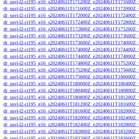
dr_suvi-l2-ci195_g16_s20240611T171200Z_e20240611T171600Z_v1
dr_suvi-l2-ci195_g16_s20240611T171600Z_e20240611T172000Z_v1
dr_suvi-l2-ci195_g16_s20240611T172000Z_e20240611T172400Z_v1
dr_suvi-l2-ci195_g16_s20240611T172400Z_e20240611T172800Z_v1
dr_suvi-l2-ci195_g16_s20240611T172800Z_e20240611T173200Z_v1
dr_suvi-l2-ci195_g16_s20240611T173200Z_e20240611T173600Z_v1
dr_suvi-l2-ci195_g16_s20240611T173600Z_e20240611T174000Z_v1
dr_suvi-l2-ci195_g16_s20240611T174000Z_e20240611T174400Z_v1
dr_suvi-l2-ci195_g16_s20240611T174400Z_e20240611T174800Z_v1
dr_suvi-l2-ci195_g16_s20240611T174800Z_e20240611T175200Z_v1
dr_suvi-l2-ci195_g16_s20240611T175200Z_e20240611T175600Z_v1
dr_suvi-l2-ci195_g16_s20240611T175600Z_e20240611T180000Z_v1
dr_suvi-l2-ci195_g16_s20240611T180000Z_e20240611T180400Z_v1
dr_suvi-l2-ci195_g16_s20240611T180400Z_e20240611T180800Z_v1
dr_suvi-l2-ci195_g16_s20240611T180800Z_e20240611T181200Z_v1
dr_suvi-l2-ci195_g16_s20240611T181200Z_e20240611T181600Z_v1
dr_suvi-l2-ci195_g16_s20240611T181600Z_e20240611T182000Z_v1
dr_suvi-l2-ci195_g16_s20240611T182000Z_e20240611T182400Z_v1
dr_suvi-l2-ci195_g16_s20240611T182400Z_e20240611T182800Z_v1
dr_suvi-l2-ci195_g16_s20240611T182800Z_e20240611T183200Z_v1
dr_suvi-l2-ci195_g16_s20240611T183200Z_e20240611T183600Z_v1