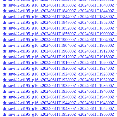
dr_suvi-l2-ci195_g16_s20240611T183600Z_e20240611T184000Z_v1
dr_suvi-l2-ci195_g16_s20240611T184000Z_e20240611T184400Z_v1
dr_suvi-l2-ci195_g16_s20240611T184400Z_e20240611T184800Z_v1
dr_suvi-l2-ci195_g16_s20240611T184800Z_e20240611T185200Z_v1
dr_suvi-l2-ci195_g16_s20240611T185200Z_e20240611T185600Z_v1
dr_suvi-l2-ci195_g16_s20240611T185600Z_e20240611T190000Z_v1
dr_suvi-l2-ci195_g16_s20240611T190000Z_e20240611T190400Z_v1
dr_suvi-l2-ci195_g16_s20240611T190400Z_e20240611T190800Z_v1
dr_suvi-l2-ci195_g16_s20240611T190800Z_e20240611T191200Z_v1
dr_suvi-l2-ci195_g16_s20240611T191200Z_e20240611T191600Z_v1
dr_suvi-l2-ci195_g16_s20240611T191600Z_e20240611T192000Z_v1
dr_suvi-l2-ci195_g16_s20240611T192000Z_e20240611T192400Z_v1
dr_suvi-l2-ci195_g16_s20240611T192400Z_e20240611T192800Z_v1
dr_suvi-l2-ci195_g16_s20240611T192800Z_e20240611T193200Z_v1
dr_suvi-l2-ci195_g16_s20240611T193200Z_e20240611T193600Z_v1
dr_suvi-l2-ci195_g16_s20240611T193600Z_e20240611T194000Z_v1
dr_suvi-l2-ci195_g16_s20240611T194000Z_e20240611T194400Z_v1
dr_suvi-l2-ci195_g16_s20240611T194400Z_e20240611T194800Z_v1
dr_suvi-l2-ci195_g16_s20240611T194800Z_e20240611T195200Z_v1
dr_suvi-l2-ci195_g16_s20240611T195200Z_e20240611T195600Z_v1