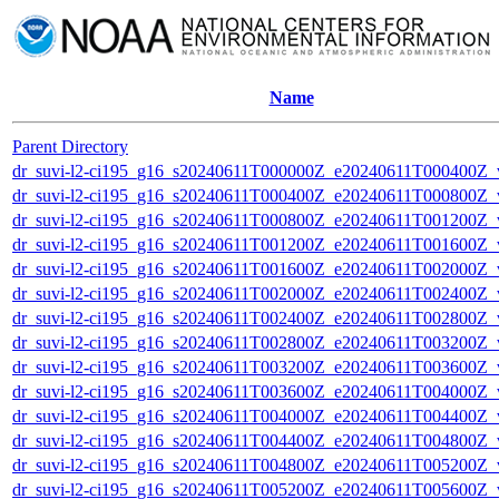
Name
Parent Directory
dr_suvi-l2-ci195_g16_s20240611T000000Z_e20240611T000400Z_v1
dr_suvi-l2-ci195_g16_s20240611T000400Z_e20240611T000800Z_v1
dr_suvi-l2-ci195_g16_s20240611T000800Z_e20240611T001200Z_v1
dr_suvi-l2-ci195_g16_s20240611T001200Z_e20240611T001600Z_v1
dr_suvi-l2-ci195_g16_s20240611T001600Z_e20240611T002000Z_v1
dr_suvi-l2-ci195_g16_s20240611T002000Z_e20240611T002400Z_v1
dr_suvi-l2-ci195_g16_s20240611T002400Z_e20240611T002800Z_v1
dr_suvi-l2-ci195_g16_s20240611T002800Z_e20240611T003200Z_v1
dr_suvi-l2-ci195_g16_s20240611T003200Z_e20240611T003600Z_v1
dr_suvi-l2-ci195_g16_s20240611T003600Z_e20240611T004000Z_v1
dr_suvi-l2-ci195_g16_s20240611T004000Z_e20240611T004400Z_v1
dr_suvi-l2-ci195_g16_s20240611T004400Z_e20240611T004800Z_v1
dr_suvi-l2-ci195_g16_s20240611T004800Z_e20240611T005200Z_v1
dr_suvi-l2-ci195_g16_s20240611T005200Z_e20240611T005600Z_v1