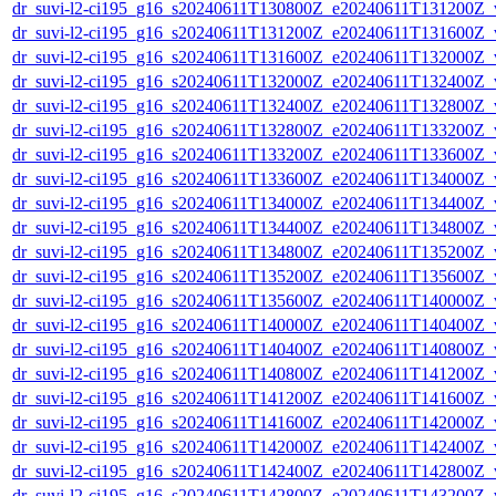
dr_suvi-l2-ci195_g16_s20240611T130800Z_e20240611T131200Z_v1
dr_suvi-l2-ci195_g16_s20240611T131200Z_e20240611T131600Z_v1
dr_suvi-l2-ci195_g16_s20240611T131600Z_e20240611T132000Z_v1
dr_suvi-l2-ci195_g16_s20240611T132000Z_e20240611T132400Z_v1
dr_suvi-l2-ci195_g16_s20240611T132400Z_e20240611T132800Z_v1
dr_suvi-l2-ci195_g16_s20240611T132800Z_e20240611T133200Z_v1
dr_suvi-l2-ci195_g16_s20240611T133200Z_e20240611T133600Z_v1
dr_suvi-l2-ci195_g16_s20240611T133600Z_e20240611T134000Z_v1
dr_suvi-l2-ci195_g16_s20240611T134000Z_e20240611T134400Z_v1
dr_suvi-l2-ci195_g16_s20240611T134400Z_e20240611T134800Z_v1
dr_suvi-l2-ci195_g16_s20240611T134800Z_e20240611T135200Z_v1
dr_suvi-l2-ci195_g16_s20240611T135200Z_e20240611T135600Z_v1
dr_suvi-l2-ci195_g16_s20240611T135600Z_e20240611T140000Z_v1
dr_suvi-l2-ci195_g16_s20240611T140000Z_e20240611T140400Z_v1
dr_suvi-l2-ci195_g16_s20240611T140400Z_e20240611T140800Z_v1
dr_suvi-l2-ci195_g16_s20240611T140800Z_e20240611T141200Z_v1
dr_suvi-l2-ci195_g16_s20240611T141200Z_e20240611T141600Z_v1
dr_suvi-l2-ci195_g16_s20240611T141600Z_e20240611T142000Z_v1
dr_suvi-l2-ci195_g16_s20240611T142000Z_e20240611T142400Z_v1
dr_suvi-l2-ci195_g16_s20240611T142400Z_e20240611T142800Z_v1
dr_suvi-l2-ci195_g16_s20240611T142800Z_e20240611T143200Z_v1