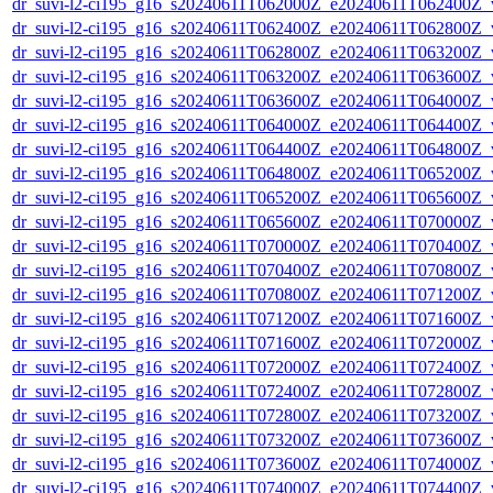
dr_suvi-l2-ci195_g16_s20240611T062000Z_e20240611T062400Z_v1
dr_suvi-l2-ci195_g16_s20240611T062400Z_e20240611T062800Z_v1
dr_suvi-l2-ci195_g16_s20240611T062800Z_e20240611T063200Z_v1
dr_suvi-l2-ci195_g16_s20240611T063200Z_e20240611T063600Z_v1
dr_suvi-l2-ci195_g16_s20240611T063600Z_e20240611T064000Z_v1
dr_suvi-l2-ci195_g16_s20240611T064000Z_e20240611T064400Z_v1
dr_suvi-l2-ci195_g16_s20240611T064400Z_e20240611T064800Z_v1
dr_suvi-l2-ci195_g16_s20240611T064800Z_e20240611T065200Z_v1
dr_suvi-l2-ci195_g16_s20240611T065200Z_e20240611T065600Z_v1
dr_suvi-l2-ci195_g16_s20240611T065600Z_e20240611T070000Z_v1
dr_suvi-l2-ci195_g16_s20240611T070000Z_e20240611T070400Z_v1
dr_suvi-l2-ci195_g16_s20240611T070400Z_e20240611T070800Z_v1
dr_suvi-l2-ci195_g16_s20240611T070800Z_e20240611T071200Z_v1
dr_suvi-l2-ci195_g16_s20240611T071200Z_e20240611T071600Z_v1
dr_suvi-l2-ci195_g16_s20240611T071600Z_e20240611T072000Z_v1
dr_suvi-l2-ci195_g16_s20240611T072000Z_e20240611T072400Z_v1
dr_suvi-l2-ci195_g16_s20240611T072400Z_e20240611T072800Z_v1
dr_suvi-l2-ci195_g16_s20240611T072800Z_e20240611T073200Z_v1
dr_suvi-l2-ci195_g16_s20240611T073200Z_e20240611T073600Z_v1
dr_suvi-l2-ci195_g16_s20240611T073600Z_e20240611T074000Z_v1
dr_suvi-l2-ci195_g16_s20240611T074000Z_e20240611T074400Z_v1