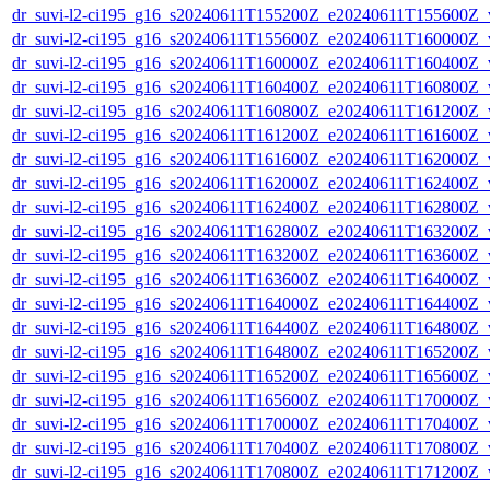
dr_suvi-l2-ci195_g16_s20240611T155200Z_e20240611T155600Z_v1
dr_suvi-l2-ci195_g16_s20240611T155600Z_e20240611T160000Z_v1
dr_suvi-l2-ci195_g16_s20240611T160000Z_e20240611T160400Z_v1
dr_suvi-l2-ci195_g16_s20240611T160400Z_e20240611T160800Z_v1
dr_suvi-l2-ci195_g16_s20240611T160800Z_e20240611T161200Z_v1
dr_suvi-l2-ci195_g16_s20240611T161200Z_e20240611T161600Z_v1
dr_suvi-l2-ci195_g16_s20240611T161600Z_e20240611T162000Z_v1
dr_suvi-l2-ci195_g16_s20240611T162000Z_e20240611T162400Z_v1
dr_suvi-l2-ci195_g16_s20240611T162400Z_e20240611T162800Z_v1
dr_suvi-l2-ci195_g16_s20240611T162800Z_e20240611T163200Z_v1
dr_suvi-l2-ci195_g16_s20240611T163200Z_e20240611T163600Z_v1
dr_suvi-l2-ci195_g16_s20240611T163600Z_e20240611T164000Z_v1
dr_suvi-l2-ci195_g16_s20240611T164000Z_e20240611T164400Z_v1
dr_suvi-l2-ci195_g16_s20240611T164400Z_e20240611T164800Z_v1
dr_suvi-l2-ci195_g16_s20240611T164800Z_e20240611T165200Z_v1
dr_suvi-l2-ci195_g16_s20240611T165200Z_e20240611T165600Z_v1
dr_suvi-l2-ci195_g16_s20240611T165600Z_e20240611T170000Z_v1
dr_suvi-l2-ci195_g16_s20240611T170000Z_e20240611T170400Z_v1
dr_suvi-l2-ci195_g16_s20240611T170400Z_e20240611T170800Z_v1
dr_suvi-l2-ci195_g16_s20240611T170800Z_e20240611T171200Z_v1