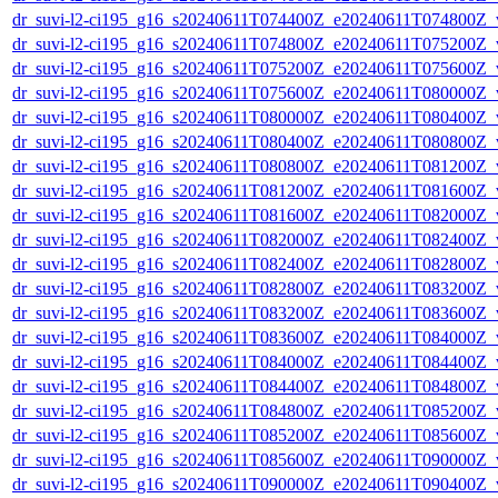
dr_suvi-l2-ci195_g16_s20240611T074400Z_e20240611T074800Z_v1
dr_suvi-l2-ci195_g16_s20240611T074800Z_e20240611T075200Z_v1
dr_suvi-l2-ci195_g16_s20240611T075200Z_e20240611T075600Z_v1
dr_suvi-l2-ci195_g16_s20240611T075600Z_e20240611T080000Z_v1
dr_suvi-l2-ci195_g16_s20240611T080000Z_e20240611T080400Z_v1
dr_suvi-l2-ci195_g16_s20240611T080400Z_e20240611T080800Z_v1
dr_suvi-l2-ci195_g16_s20240611T080800Z_e20240611T081200Z_v1
dr_suvi-l2-ci195_g16_s20240611T081200Z_e20240611T081600Z_v1
dr_suvi-l2-ci195_g16_s20240611T081600Z_e20240611T082000Z_v1
dr_suvi-l2-ci195_g16_s20240611T082000Z_e20240611T082400Z_v1
dr_suvi-l2-ci195_g16_s20240611T082400Z_e20240611T082800Z_v1
dr_suvi-l2-ci195_g16_s20240611T082800Z_e20240611T083200Z_v1
dr_suvi-l2-ci195_g16_s20240611T083200Z_e20240611T083600Z_v1
dr_suvi-l2-ci195_g16_s20240611T083600Z_e20240611T084000Z_v1
dr_suvi-l2-ci195_g16_s20240611T084000Z_e20240611T084400Z_v1
dr_suvi-l2-ci195_g16_s20240611T084400Z_e20240611T084800Z_v1
dr_suvi-l2-ci195_g16_s20240611T084800Z_e20240611T085200Z_v1
dr_suvi-l2-ci195_g16_s20240611T085200Z_e20240611T085600Z_v1
dr_suvi-l2-ci195_g16_s20240611T085600Z_e20240611T090000Z_v1
dr_suvi-l2-ci195_g16_s20240611T090000Z_e20240611T090400Z_v1