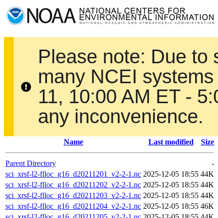
Please note: Due to
many NCEI systems 
11, 10:00 AM ET - 5
any inconvenience.
Name
Last modified
Size
Parent Directory
-
sci_xrsf-l2-flloc_g16_d20211201_v2-2-1.nc
2025-12-05 18:55
44K
sci_xrsf-l2-flloc_g16_d20211202_v2-2-1.nc
2025-12-05 18:55
44K
sci_xrsf-l2-flloc_g16_d20211203_v2-2-1.nc
2025-12-05 18:55
44K
sci_xrsf-l2-flloc_g16_d20211204_v2-2-1.nc
2025-12-05 18:55
46K
sci_xrsf-l2-flloc_g16_d20211205_v2-2-1.nc
2025-12-05 18:55
44K