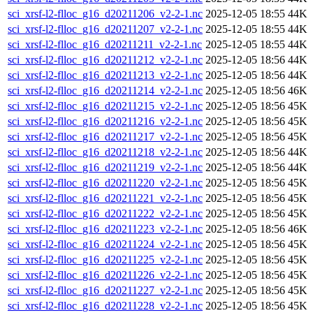
sci_xrsf-l2-flloc_g16_d20211206_v2-2-1.nc
2025-12-05 18:55
44K
sci_xrsf-l2-flloc_g16_d20211207_v2-2-1.nc
2025-12-05 18:55
44K
sci_xrsf-l2-flloc_g16_d20211211_v2-2-1.nc
2025-12-05 18:55
44K
sci_xrsf-l2-flloc_g16_d20211212_v2-2-1.nc
2025-12-05 18:56
44K
sci_xrsf-l2-flloc_g16_d20211213_v2-2-1.nc
2025-12-05 18:56
44K
sci_xrsf-l2-flloc_g16_d20211214_v2-2-1.nc
2025-12-05 18:56
46K
sci_xrsf-l2-flloc_g16_d20211215_v2-2-1.nc
2025-12-05 18:56
45K
sci_xrsf-l2-flloc_g16_d20211216_v2-2-1.nc
2025-12-05 18:56
45K
sci_xrsf-l2-flloc_g16_d20211217_v2-2-1.nc
2025-12-05 18:56
45K
sci_xrsf-l2-flloc_g16_d20211218_v2-2-1.nc
2025-12-05 18:56
44K
sci_xrsf-l2-flloc_g16_d20211219_v2-2-1.nc
2025-12-05 18:56
44K
sci_xrsf-l2-flloc_g16_d20211220_v2-2-1.nc
2025-12-05 18:56
45K
sci_xrsf-l2-flloc_g16_d20211221_v2-2-1.nc
2025-12-05 18:56
45K
sci_xrsf-l2-flloc_g16_d20211222_v2-2-1.nc
2025-12-05 18:56
45K
sci_xrsf-l2-flloc_g16_d20211223_v2-2-1.nc
2025-12-05 18:56
46K
sci_xrsf-l2-flloc_g16_d20211224_v2-2-1.nc
2025-12-05 18:56
45K
sci_xrsf-l2-flloc_g16_d20211225_v2-2-1.nc
2025-12-05 18:56
45K
sci_xrsf-l2-flloc_g16_d20211226_v2-2-1.nc
2025-12-05 18:56
45K
sci_xrsf-l2-flloc_g16_d20211227_v2-2-1.nc
2025-12-05 18:56
45K
sci_xrsf-l2-flloc_g16_d20211228_v2-2-1.nc
2025-12-05 18:56
45K