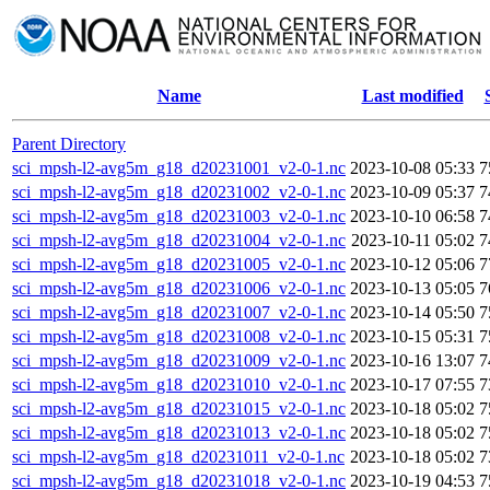
Name
Last modified
Parent Directory
sci_mpsh-l2-avg5m_g18_d20231001_v2-0-1.nc
2023-10-08 05:33
7
sci_mpsh-l2-avg5m_g18_d20231002_v2-0-1.nc
2023-10-09 05:37
7
sci_mpsh-l2-avg5m_g18_d20231003_v2-0-1.nc
2023-10-10 06:58
7
sci_mpsh-l2-avg5m_g18_d20231004_v2-0-1.nc
2023-10-11 05:02
7
sci_mpsh-l2-avg5m_g18_d20231005_v2-0-1.nc
2023-10-12 05:06
7
sci_mpsh-l2-avg5m_g18_d20231006_v2-0-1.nc
2023-10-13 05:05
7
sci_mpsh-l2-avg5m_g18_d20231007_v2-0-1.nc
2023-10-14 05:50
7
sci_mpsh-l2-avg5m_g18_d20231008_v2-0-1.nc
2023-10-15 05:31
7
sci_mpsh-l2-avg5m_g18_d20231009_v2-0-1.nc
2023-10-16 13:07
7
sci_mpsh-l2-avg5m_g18_d20231010_v2-0-1.nc
2023-10-17 07:55
7
sci_mpsh-l2-avg5m_g18_d20231015_v2-0-1.nc
2023-10-18 05:02
7
sci_mpsh-l2-avg5m_g18_d20231013_v2-0-1.nc
2023-10-18 05:02
7
sci_mpsh-l2-avg5m_g18_d20231011_v2-0-1.nc
2023-10-18 05:02
7
sci_mpsh-l2-avg5m_g18_d20231018_v2-0-1.nc
2023-10-19 04:53
7