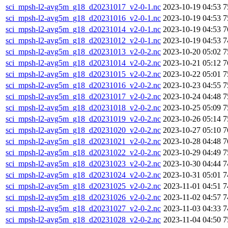
sci_mpsh-l2-avg5m_g18_d20231017_v2-0-1.nc
2023-10-19 04:53
7
sci_mpsh-l2-avg5m_g18_d20231016_v2-0-1.nc
2023-10-19 04:53
7
sci_mpsh-l2-avg5m_g18_d20231014_v2-0-1.nc
2023-10-19 04:53
7
sci_mpsh-l2-avg5m_g18_d20231012_v2-0-1.nc
2023-10-19 04:53
7
sci_mpsh-l2-avg5m_g18_d20231013_v2-0-2.nc
2023-10-20 05:02
7
sci_mpsh-l2-avg5m_g18_d20231014_v2-0-2.nc
2023-10-21 05:12
7
sci_mpsh-l2-avg5m_g18_d20231015_v2-0-2.nc
2023-10-22 05:01
7
sci_mpsh-l2-avg5m_g18_d20231016_v2-0-2.nc
2023-10-23 04:55
7
sci_mpsh-l2-avg5m_g18_d20231017_v2-0-2.nc
2023-10-24 04:48
7
sci_mpsh-l2-avg5m_g18_d20231018_v2-0-2.nc
2023-10-25 05:09
7
sci_mpsh-l2-avg5m_g18_d20231019_v2-0-2.nc
2023-10-26 05:14
7
sci_mpsh-l2-avg5m_g18_d20231020_v2-0-2.nc
2023-10-27 05:10
7
sci_mpsh-l2-avg5m_g18_d20231021_v2-0-2.nc
2023-10-28 04:48
7
sci_mpsh-l2-avg5m_g18_d20231022_v2-0-2.nc
2023-10-29 04:49
7
sci_mpsh-l2-avg5m_g18_d20231023_v2-0-2.nc
2023-10-30 04:44
7
sci_mpsh-l2-avg5m_g18_d20231024_v2-0-2.nc
2023-10-31 05:01
7
sci_mpsh-l2-avg5m_g18_d20231025_v2-0-2.nc
2023-11-01 04:51
7
sci_mpsh-l2-avg5m_g18_d20231026_v2-0-2.nc
2023-11-02 04:57
7
sci_mpsh-l2-avg5m_g18_d20231027_v2-0-2.nc
2023-11-03 04:33
7
sci_mpsh-l2-avg5m_g18_d20231028_v2-0-2.nc
2023-11-04 04:50
7