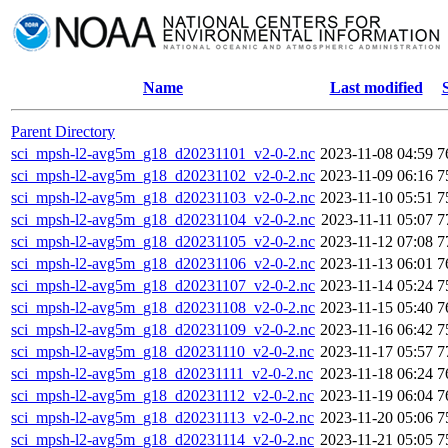
Name
Last modified
Parent Directory
sci_mpsh-l2-avg5m_g18_d20231101_v2-0-2.nc
2023-11-08 04:59
7
sci_mpsh-l2-avg5m_g18_d20231102_v2-0-2.nc
2023-11-09 06:16
7
sci_mpsh-l2-avg5m_g18_d20231103_v2-0-2.nc
2023-11-10 05:51
7
sci_mpsh-l2-avg5m_g18_d20231104_v2-0-2.nc
2023-11-11 05:07
7
sci_mpsh-l2-avg5m_g18_d20231105_v2-0-2.nc
2023-11-12 07:08
7
sci_mpsh-l2-avg5m_g18_d20231106_v2-0-2.nc
2023-11-13 06:01
7
sci_mpsh-l2-avg5m_g18_d20231107_v2-0-2.nc
2023-11-14 05:24
7
sci_mpsh-l2-avg5m_g18_d20231108_v2-0-2.nc
2023-11-15 05:40
7
sci_mpsh-l2-avg5m_g18_d20231109_v2-0-2.nc
2023-11-16 06:42
7
sci_mpsh-l2-avg5m_g18_d20231110_v2-0-2.nc
2023-11-17 05:57
7
sci_mpsh-l2-avg5m_g18_d20231111_v2-0-2.nc
2023-11-18 06:24
7
sci_mpsh-l2-avg5m_g18_d20231112_v2-0-2.nc
2023-11-19 06:04
7
sci_mpsh-l2-avg5m_g18_d20231113_v2-0-2.nc
2023-11-20 05:06
7
sci_mpsh-l2-avg5m_g18_d20231114_v2-0-2.nc
2023-11-21 05:05
7