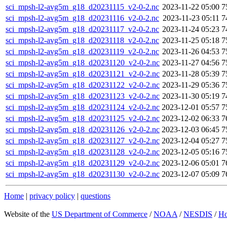
sci_mpsh-l2-avg5m_g18_d20231115_v2-0-2.nc
2023-11-22 05:00
7
sci_mpsh-l2-avg5m_g18_d20231116_v2-0-2.nc
2023-11-23 05:11
7
sci_mpsh-l2-avg5m_g18_d20231117_v2-0-2.nc
2023-11-24 05:23
7
sci_mpsh-l2-avg5m_g18_d20231118_v2-0-2.nc
2023-11-25 05:18
7
sci_mpsh-l2-avg5m_g18_d20231119_v2-0-2.nc
2023-11-26 04:53
7
sci_mpsh-l2-avg5m_g18_d20231120_v2-0-2.nc
2023-11-27 04:56
7
sci_mpsh-l2-avg5m_g18_d20231121_v2-0-2.nc
2023-11-28 05:39
7
sci_mpsh-l2-avg5m_g18_d20231122_v2-0-2.nc
2023-11-29 05:36
7
sci_mpsh-l2-avg5m_g18_d20231123_v2-0-2.nc
2023-11-30 05:19
7
sci_mpsh-l2-avg5m_g18_d20231124_v2-0-2.nc
2023-12-01 05:57
7
sci_mpsh-l2-avg5m_g18_d20231125_v2-0-2.nc
2023-12-02 06:33
7
sci_mpsh-l2-avg5m_g18_d20231126_v2-0-2.nc
2023-12-03 06:45
7
sci_mpsh-l2-avg5m_g18_d20231127_v2-0-2.nc
2023-12-04 05:27
7
sci_mpsh-l2-avg5m_g18_d20231128_v2-0-2.nc
2023-12-05 05:16
7
sci_mpsh-l2-avg5m_g18_d20231129_v2-0-2.nc
2023-12-06 05:01
7
sci_mpsh-l2-avg5m_g18_d20231130_v2-0-2.nc
2023-12-07 05:09
7
Home
|
privacy policy
|
questions
Website of the
US Department of Commerce
/
NOAA
/
NESDIS
/
H